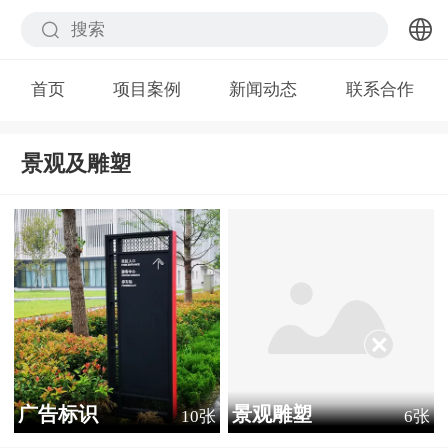
中文
首页
项目案例
新闻动态
联系合作
English
景观及雕塑
Қазақ тілі
Pусский
广告标识
景观雕塑
10张
6张